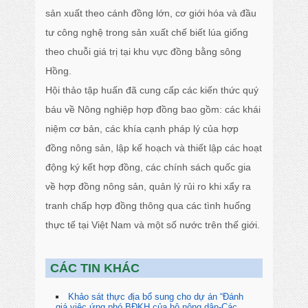
sản xuất theo cánh đồng lớn, cơ giới hóa và đầu
tư công nghệ trong sản xuất chế biết lúa giống
theo chuỗi giá trị tại khu vực đồng bằng sông
Hồng.
Hội thảo tập huấn đã cung cấp các kiến thức quý
báu về Nông nghiệp hợp đồng bao gồm: các khái
niệm cơ bản, các khía cạnh pháp lý của hợp
đồng nông sản, lập kế hoạch và thiết lập các hoạt
động ký kết hợp đồng, các chính sách quốc gia
về hợp đồng nông sản, quản lý rủi ro khi xẩy ra
tranh chấp hợp đồng thông qua các tình huống
thực tế tại Việt Nam và một số nước trên thế giới.
CÁC TIN KHÁC
Khảo sát thực địa bổ sung cho dự án “Đánh
giá việc ứng phó BĐKH của hộ nông dân-Các