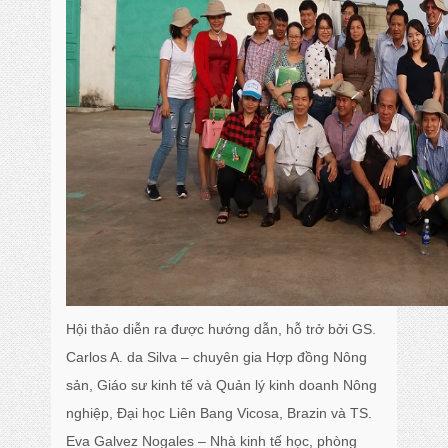
Hội thảo diễn ra được hướng dẫn, hỗ trở bởi GS.
Carlos A. da Silva – chuyên gia Hợp đồng Nông
sản, Giáo sư kinh tế và Quản lý kinh doanh Nông
nghiệp, Đại học Liên Bang Vicosa, Brazin và TS.
Eva Galvez Nogales – Nhà kinh tế học, phòng