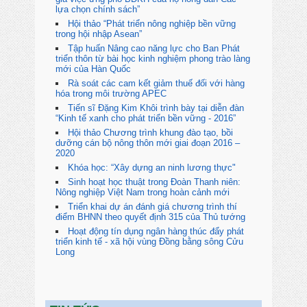
lựa chọn chính sách”
Hội thảo “Phát triển nông nghiệp bền vững
trong hội nhập Asean”
Tập huấn Nâng cao năng lực cho Ban Phát
triển thôn từ bài học kinh nghiệm phong trào làng
mới của Hàn Quốc
Rà soát các cam kết giảm thuế đối với hàng
hóa trong môi trường APEC
Tiến sĩ Đặng Kim Khôi trình bày tại diễn đàn
“Kinh tế xanh cho phát triển bền vững - 2016”
Hội thảo Chương trình khung đào tạo, bồi
dưỡng cán bộ nông thôn mới giai đoạn 2016 –
2020
Khóa học: “Xây dựng an ninh lương thực"
Sinh hoạt học thuật trong Đoàn Thanh niên:
Nông nghiệp Việt Nam trong hoàn cảnh mới
Triển khai dự án đánh giá chương trình thí
điểm BHNN theo quyết định 315 của Thủ tướng
Hoạt động tín dụng ngân hàng thúc đẩy phát
triển kinh tế - xã hội vùng Đồng bằng sông Cửu
Long