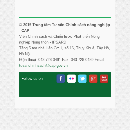
© 2015 Trung tâm Tư vấn Chính sách nông nghiệp
- CAP
Viện Chính sách và Chiến lược Phát triển Nông
nghiệp Nông thôn - IPSARD
Tầng 5 tòa nhà Liên Cơ 1, số 16, Thụy Khuê, Tây Hồ,
Hà Nội
Điện thoại: 043 728 0491 Fax: 043 728 0489 Email:
tuvanchinhsach@cap.gov.vn
Follow us on