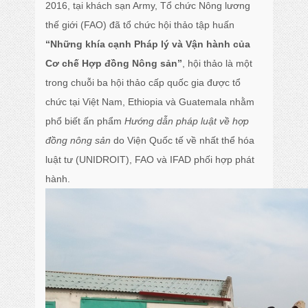
2016, tại khách sạn Army, Tổ chức Nông lương
thế giới (FAO) đã tổ chức hội thảo tập huấn
“Những khía cạnh Pháp lý và Vận hành của
Cơ chế Hợp đồng Nông sản”
, hội thảo là một
trong chuỗi ba hội thảo cấp quốc gia được tổ
chức tại Việt Nam, Ethiopia và Guatemala nhằm
phổ biết ấn phẩm
Hướng dẫn pháp luật về hợp
đồng nông sản
do Viện Quốc tế về nhất thể hóa
luật tư (UNIDROIT), FAO và IFAD phối hợp phát
hành.