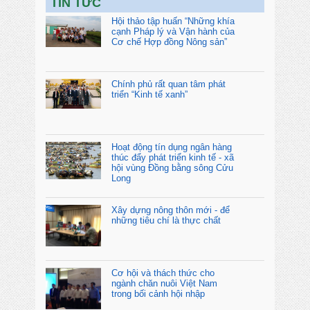
TIN TỨC
Hội thảo tập huấn “Những khía
cạnh Pháp lý và Vận hành của
Cơ chế Hợp đồng Nông sản”
Chính phủ rất quan tâm phát
triển “Kinh tế xanh”
Hoạt động tín dụng ngân hàng
thúc đẩy phát triển kinh tế - xã
hội vùng Đồng bằng sông Cửu
Long
Xây dựng nông thôn mới - để
những tiêu chí là thực chất
Cơ hội và thách thức cho
ngành chăn nuôi Việt Nam
trong bối cảnh hội nhập