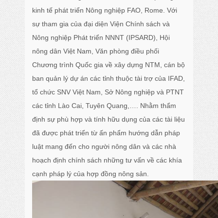
kinh tế phát triển Nông nghiệp FAO, Rome. Với
sự tham gia của đại diện Viện Chính sách và
Nông nghiệp Phát triển NNNT (IPSARD), Hội
nông dân Việt Nam, Văn phòng điều phối
Chương trình Quốc gia về xây dựng NTM, cán bộ
ban quản lý dự án các tỉnh thuộc tài trợ của IFAD,
tổ chức SNV Việt Nam, Sở Nông nghiệp và PTNT
các tỉnh Lào Cai, Tuyên Quang,…. Nhằm thẩm
định sự phù hợp và tính hữu dụng của các tài liệu
đã được phát triển từ ấn phẩm hướng dẫn pháp
luật mang đến cho người nông dân và các nhà
hoạch định chính sách những tư vấn về các khía
cạnh pháp lý của hợp đồng nông sản.