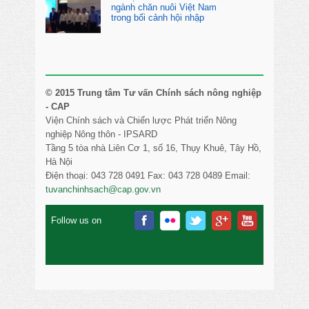
ngành chăn nuôi Việt Nam
trong bối cảnh hội nhập
© 2015 Trung tâm Tư vấn Chính sách nông nghiệp
- CAP
Viện Chính sách và Chiến lược Phát triển Nông
nghiệp Nông thôn - IPSARD
Tầng 5 tòa nhà Liên Cơ 1, số 16, Thụy Khuê, Tây Hồ,
Hà Nội
Điện thoại: 043 728 0491 Fax: 043 728 0489 Email:
tuvanchinhsach@cap.gov.vn
Follow us on