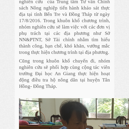
nghiên cứu của Trung tâm Tư vấn Chính
sách Nông nghiệp tiến hành khảo sát thực
địa tại tỉnh Bến Tre và Đồng Tháp từ ngày
17/8/2016. Trong khuôn khổ chương trình,
nhóm nghiên cứu sẽ làm việc với các đơn vị
phụ trách tại các địa phương như Sở
NN&PTNT, Sở Tài chính nhằm tìm hiểu
thành công, hạn chế, khó khăn, vướng mắc
trong thực hiện chương trình tại địa phương.
Cũng trong khuôn khổ chuyến đi, nhóm
nghiên cứu sẽ phối hợp cùng cộng tác viên
trường Đại học An Giang thực hiện hoạt
động điều tra hộ nông dân tại huyện Tân
Hồng- Đồng Tháp.