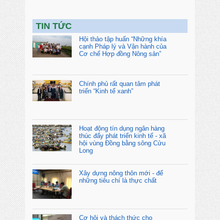
TIN TỨC
Hội thảo tập huấn “Những khía
cạnh Pháp lý và Vận hành của
Cơ chế Hợp đồng Nông sản”
Chính phủ rất quan tâm phát
triển “Kinh tế xanh”
Hoạt động tín dụng ngân hàng
thúc đẩy phát triển kinh tế - xã
hội vùng Đồng bằng sông Cửu
Long
Xây dựng nông thôn mới - để
những tiêu chí là thực chất
Cơ hội và thách thức cho