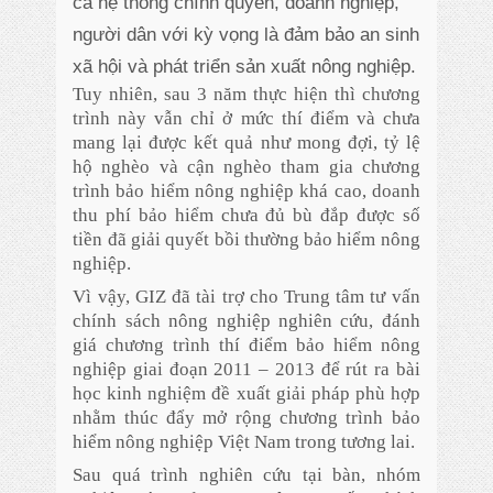
cả hệ thống chính quyền, doanh nghiệp,
người dân với kỳ vọng là đảm bảo
an
sinh
xã hội và phát triển sản xuất nông nghiệp.
Tuy nhiên, sau 3 năm thực hiện thì chương
trình này vẫn chỉ ở mức thí điểm và chưa
mang lại được kết quả như mong đợi, tỷ lệ
hộ nghèo và cận nghèo tham gia chương
trình bảo hiểm nông nghiệp khá cao, doanh
thu phí bảo hiểm chưa đủ bù đắp được số
tiền đã giải quyết bồi thường bảo hiểm nông
nghiệp.
Vì vậy, GIZ đã tài trợ cho Trung tâm tư vấn
chính sách nông nghiệp nghiên cứu, đánh
giá chương trình thí điểm bảo hiểm nông
nghiệp giai đoạn 2011 – 2013 để rút ra bài
học kinh nghiệm đề xuất giải pháp phù hợp
nhằm thúc đẩy mở rộng chương trình bảo
hiểm nông nghiệp Việt Nam trong tương lai.
Sau quá trình nghiên cứu tại bàn, nhóm