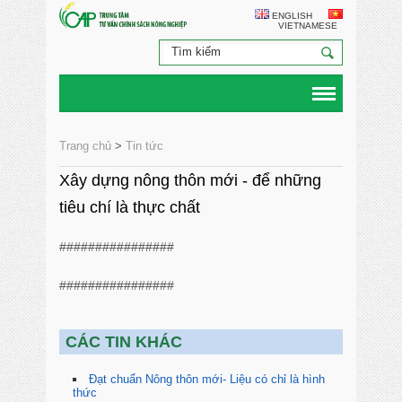
ENGLISH
VIETNAMESE
Trang chủ
>
Tin tức
Xây dựng nông thôn mới - để những
tiêu chí là thực chất
################
################
CÁC TIN KHÁC
Đạt chuẩn Nông thôn mới- Liệu có chỉ là hình
thức