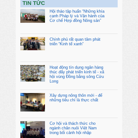
TIN TỨC
Hội thảo tập huấn “Những khía
cạnh Pháp lý và Vận hành của
Cơ chế Hợp đồng Nông sản”
Chính phủ rất quan tâm phát
triển “Kinh tế xanh”
Hoạt động tín dụng ngân hàng
thúc đẩy phát triển kinh tế - xã
hội vùng Đồng bằng sông Cửu
Long
Xây dựng nông thôn mới - để
những tiêu chí là thực chất
Cơ hội và thách thức cho
ngành chăn nuôi Việt Nam
trong bối cảnh hội nhập