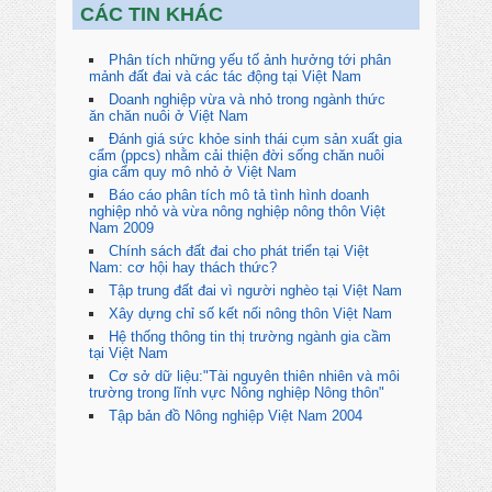
CÁC TIN KHÁC
Phân tích những yếu tố ảnh hưởng tới phân
mảnh đất đai và các tác động tại Việt Nam
Doanh nghiệp vừa và nhỏ trong ngành thức
ăn chăn nuôi ở Việt Nam
Đánh giá sức khỏe sinh thái cụm sản xuất gia
cẩm (ppcs) nhằm cải thiện đời sống chăn nuôi
gia cẩm quy mô nhỏ ở Việt Nam
Báo cáo phân tích mô tả tình hình doanh
nghiệp nhỏ và vừa nông nghiệp nông thôn Việt
Nam 2009
Chính sách đất đai cho phát triển tại Việt
Nam: cơ hội hay thách thức?
Tập trung đất đai vì người nghèo tại Việt Nam
Xây dựng chỉ số kết nối nông thôn Việt Nam
Hệ thống thông tin thị trường ngành gia cầm
tại Việt Nam
Cơ sở dữ liệu:"Tài nguyên thiên nhiên và môi
trường trong lĩnh vực Nông nghiệp Nông thôn"
Tập bản đồ Nông nghiệp Việt Nam 2004