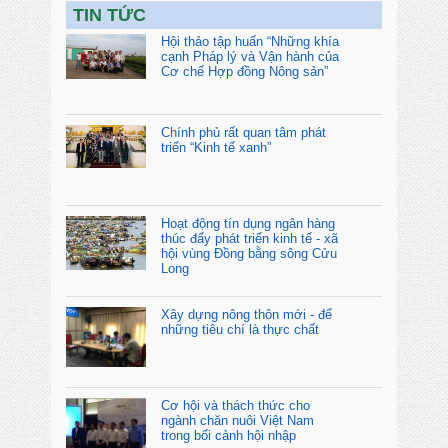
TIN TỨC
Hội thảo tập huấn “Những khía
cạnh Pháp lý và Vận hành của
Cơ chế Hợp đồng Nông sản”
Chính phủ rất quan tâm phát
triển “Kinh tế xanh”
Hoạt động tín dụng ngân hàng
thúc đẩy phát triển kinh tế - xã
hội vùng Đồng bằng sông Cửu
Long
Xây dựng nông thôn mới - để
những tiêu chí là thực chất
Cơ hội và thách thức cho
ngành chăn nuôi Việt Nam
trong bối cảnh hội nhập