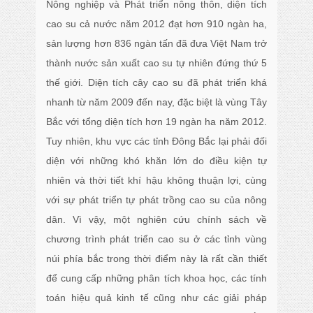
Nông nghiệp và Phát triển nông thôn, diện tích
cao su cả nước năm 2012 đạt hơn 910 ngàn ha,
sản lượng hơn 836 ngàn tấn đã đưa Việt Nam trở
thành nước sản xuất cao su tự nhiên đứng thứ 5
thế giới. Diện tích cây cao su đã phát triển khá
nhanh từ năm 2009 đến nay, đặc biệt là vùng Tây
Bắc với tổng diện tích hơn 19 ngàn ha năm 2012.
Tuy nhiên, khu vực các tỉnh Đông Bắc lại phải đối
diện với những khó khăn lớn do điều kiện tự
nhiên và thời tiết khí hậu không thuận lợi, cùng
với sự phát triển tự phát trồng cao su của nông
dân. Vì vậy, một nghiên cứu chính sách về
chương trình phát triển cao su ở các tỉnh vùng
núi phía bắc trong thời điểm này là rất cần thiết
để cung cấp những phân tích khoa học, các tính
toán hiệu quả kinh tế cũng như các giải pháp