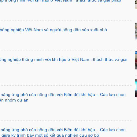
 nông nghiệp Việt Nam và người nông dân sản xuất nhỏ
nông nghiệp thông minh với khí hậu ở Việt Nam : thách thức và giải
ả năng ứng phó của nông dân với Biến đổi khí hậu – Các lựa chọn
uận nhóm dự án
ả năng ứng phó của nông dân với Biến đổi khí hậu – Các lựa chọn
o giữa kỳ trình bày một số kết quả nghiên cứu sơ bộ