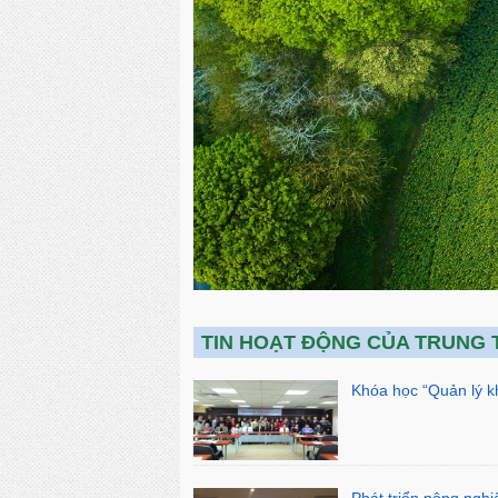
TIN HOẠT ĐỘNG CỦA TRUNG 
Khóa học “Quản lý k
Phát triển nông nghi