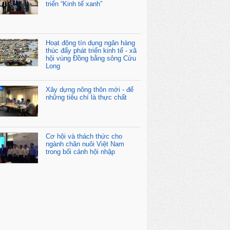
triển “Kinh tế xanh”
Hoạt động tín dụng ngân hàng
thúc đẩy phát triển kinh tế - xã
hội vùng Đồng bằng sông Cửu
Long
Xây dựng nông thôn mới - để
những tiêu chí là thực chất
Cơ hội và thách thức cho
ngành chăn nuôi Việt Nam
trong bối cảnh hội nhập