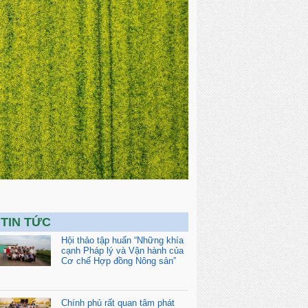
TIN TỨC
Hội thảo tập huấn “Những khía
cạnh Pháp lý và Vận hành của
Cơ chế Hợp đồng Nông sản”
Chính phủ rất quan tâm phát