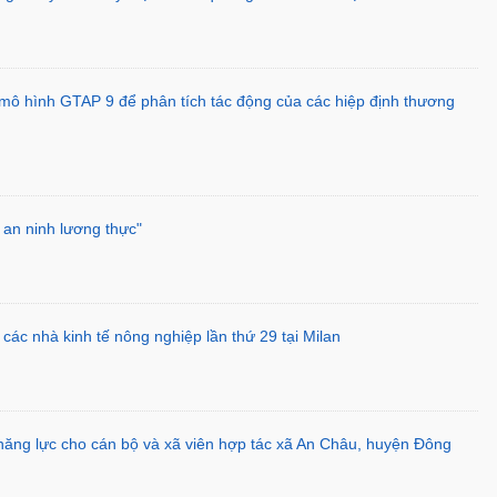
ô hình GTAP 9 để phân tích tác động của các hiệp định thương
an ninh lương thực"
a các nhà kinh tế nông nghiệp lần thứ 29 tại Milan
ăng lực cho cán bộ và xã viên hợp tác xã An Châu, huyện Đông