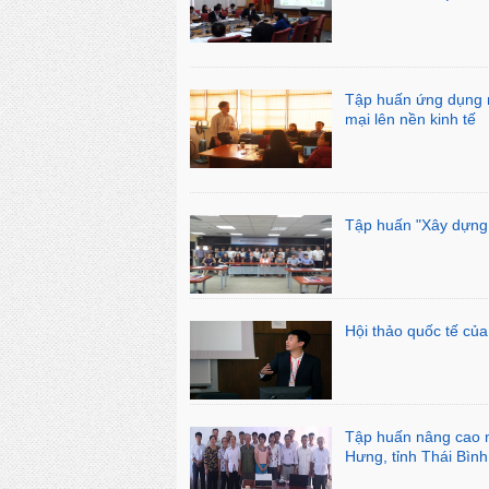
Tập huấn ứng dụng m
mại lên nền kinh tế
Tập huấn "Xây dựng 
Hội thảo quốc tế củ
Tập huấn nâng cao n
Hưng, tỉnh Thái Bình