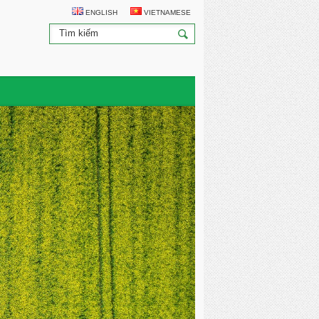
ENGLISH
VIETNAMESE