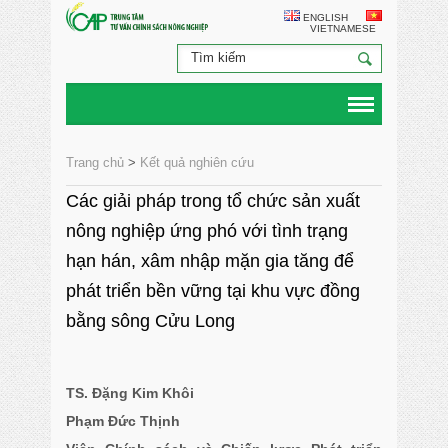
ENGLISH
VIETNAMESE
Trang chủ
>
Kết quả nghiên cứu
Các giải pháp trong tổ chức sản xuất
nông nghiệp ứng phó với tình trạng
hạn hán, xâm nhập mặn gia tăng để
phát triển bền vững tại khu vực đồng
bằng sông Cửu Long
TS. Đặng Kim Khôi
Phạm Đức Thịnh