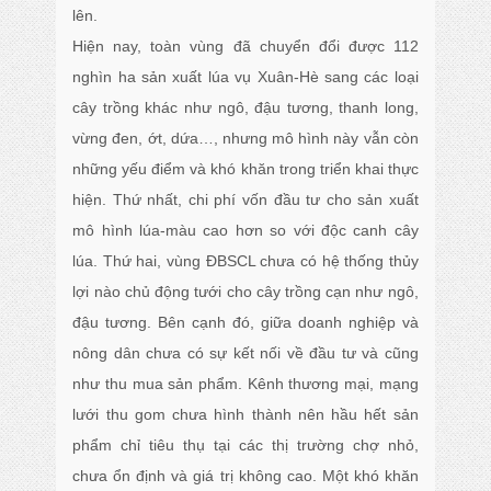
lên.
Hiện nay, toàn vùng đã chuyển đổi được 112
nghìn ha sản xuất lúa vụ Xuân-Hè sang các loại
cây trồng khác như ngô, đậu tương, thanh long,
vừng đen, ớt, dứa…, nhưng mô hình này vẫn còn
những yếu điểm và khó khăn trong triển khai thực
hiện. Thứ nhất, chi phí vốn đầu tư cho sản xuất
mô hình lúa-màu cao hơn so với độc canh cây
lúa. Thứ hai, vùng ĐBSCL chưa có hệ thống thủy
lợi nào chủ động tưới cho cây trồng cạn như ngô,
đậu tương. Bên cạnh đó, giữa doanh nghiệp và
nông dân chưa có sự kết nối về đầu tư và cũng
như thu mua sản phẩm. Kênh thương mại, mạng
lưới thu gom chưa hình thành nên hầu hết sản
phẩm chỉ tiêu thụ tại các thị trường chợ nhỏ,
chưa ổn định và giá trị không cao. Một khó khăn