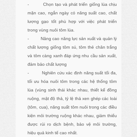
- Chọn tạo và phát triển giống lúa chịu
mặn cao, ngắn ngày có năng suất cao, chất
lượng gạo tốt phù hợp với việc phát triển
trong vùng nuôi tôm lúa.
- Nâng cao năng lực sản xuất và quản lý
chất lượng giống tôm sú, tôm thẻ chân trắng
và tôm càng xanh đáp ứng nhu cầu sản xuất,
đảm bảo chất lượng
- Nghiên cứu xác định năng suất tối đa,
tối ưu hóa nuôi tôm trong các hệ thống tôm
lúa (vùng sinh thái khác nhau, thiết kế đồng
ruộng, mật độ thả, tỷ lệ thả xen ghép các loài
(tôm, cua), năng suất tôm nuôi trong các điều
kiện môi trường ruộng khác nhau, giảm thiểu
được rủi ro dịch bệnh, bảo vệ môi trường,
hiệu quả kinh tế cao nhất.