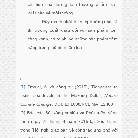
chỉ tiêu chất lượng tôm thương phẩm, sản
xuất bảo vệ môi trường.
- Đẩy mạnh phát triển thị trường nhất là
thị trường xuất khẩu đổi với sản phẩm tôm
càng xanh, cá rô phi và những sản phẩm tiềm
năng trong mô hình tôm lúa.
[1]
Smajgl, A. và cộng sự (2015), ‘Response to
rising sea levels in the Mekong Delta’,
Nature
Climate Change
, DOI: 10.1038/NCLIMATE2469
[2] Báo cáo Bộ Nông nghiệp và Phát triển Nông
thôn ngày 28 tháng 4 năm 2016 tại Sóc Trăng
trong ‘Hội nghị giao ban về công tác ứng phó với