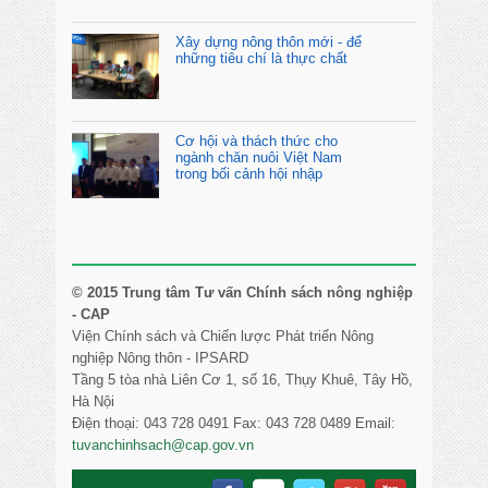
Xây dựng nông thôn mới - để
những tiêu chí là thực chất
Cơ hội và thách thức cho
ngành chăn nuôi Việt Nam
trong bối cảnh hội nhập
© 2015 Trung tâm Tư vấn Chính sách nông nghiệp
- CAP
Viện Chính sách và Chiến lược Phát triển Nông
nghiệp Nông thôn - IPSARD
Tầng 5 tòa nhà Liên Cơ 1, số 16, Thụy Khuê, Tây Hồ,
Hà Nội
Điện thoại: 043 728 0491 Fax: 043 728 0489 Email:
tuvanchinhsach@cap.gov.vn