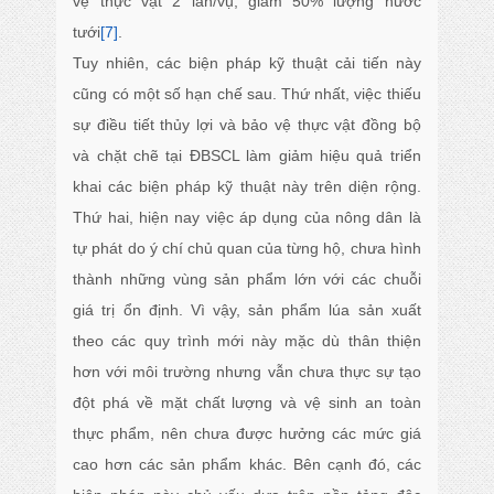
vệ thực vật 2 lần/vụ, giảm 50% lượng nước
tưới
[7]
.
Tuy nhiên, các biện pháp kỹ thuật cải tiến này
cũng có một số hạn chế sau. Thứ nhất, việc thiếu
sự điều tiết thủy lợi và bảo vệ thực vật đồng bộ
và chặt chẽ tại ĐBSCL làm giảm hiệu quả triển
khai các biện pháp kỹ thuật này trên diện rộng.
Thứ hai, hiện nay việc áp dụng của nông dân là
tự phát do ý chí chủ quan của từng hộ, chưa hình
thành những vùng sản phẩm lớn với các chuỗi
giá trị ổn định. Vì vậy, sản phẩm lúa sản xuất
theo các quy trình mới này mặc dù thân thiện
hơn với môi trường nhưng vẫn chưa thực sự tạo
đột phá về mặt chất lượng và vệ sinh an toàn
thực phẩm, nên chưa được hưởng các mức giá
cao hơn các sản phẩm khác. Bên cạnh đó, các