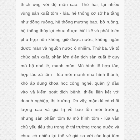
thích ứng với độ mặn cao. Thứ hai, tại nhiều
vùng sản xuất tôm - lúa, hệ thống cơ sở hạ tầng
như đồng ruộng, hệ thống mương bao, bờ ruộng,
hệ thống thủy lợi chưa được thiết kế và phát triển
phù hợp nên không giữ được nước, không ngăn
được mặn và nguồn nước ô nhiễm. Thứ ba, về tổ
chức sản xuất, phần lớn diễn tích sản xuất ở quy
mô hộ nhỏ lẻ, manh mún. Mô hình tổ hợp tác,
hợp tác xã tôm - lúa mới manh nha hình thành,
khó áp dụng khoa học công nghệ, quản lý đầu
vào và kiểm soát dịch bệnh, thiếu liên kết với
doanh nghiệp, thị trường. Do vậy, mặc dù có chất
lượng cao và giá trị về bảo tồn môi trường,
nhưng sản phẩm tôm từ mô hình tôm - lúa vẫn
chủ yếu tiêu thụ trong ở thị trường trong nước và
chưa có nhiều lợi thế về giá so với các loại tôm