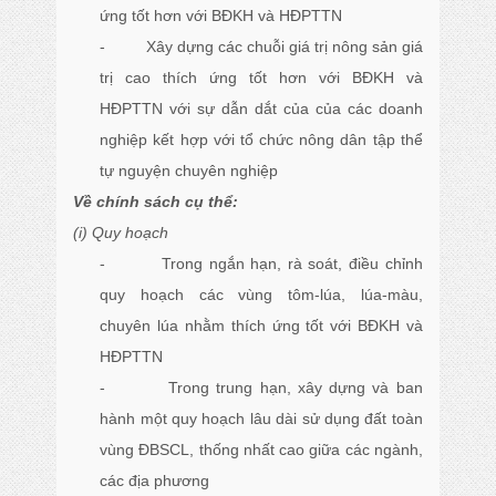
ứng tốt hơn với BĐKH và HĐPTTN
- Xây dựng các chuỗi giá trị nông sản giá
trị cao thích ứng tốt hơn với BĐKH và
HĐPTTN với sự dẫn dắt của của các doanh
nghiệp kết hợp với tổ chức nông dân tập thể
tự nguyện chuyên nghiệp
Về chính sách cụ thể:
(i) Quy hoạch
- Trong ngắn hạn, rà soát, điều chỉnh
quy hoạch các vùng tôm-lúa, lúa-màu,
chuyên lúa nhằm thích ứng tốt với BĐKH và
HĐPTTN
- Trong trung hạn, xây dựng và ban
hành một quy hoạch lâu dài sử dụng đất toàn
vùng ĐBSCL, thống nhất cao giữa các ngành,
các địa phương