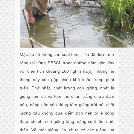
Mặc dù hệ thống sản xuất tôm – lúa đã được mở
rộng tại vùng ĐBSCL trong những năm gần đây
với diện tích khoảng 160 nghìn ha
[9]
, nhưng hệ
thống này còn gặp nhiều khó khăn trong phát
triển. Thứ nhất, chất lượng con giống, nhất là
giống tôm sú và tôm thẻ chân trắng chưa đảm
bảo, nông dân vẫn dùng tôm giống trôi nổi chất
lượng xấu không qua kiểm dịch nên tỷ lệ sống
thấp, chi phí con giống tăng, năng suất tôm nuôi
thấp. Về mặt giống lúa, chưa có các giống lúa