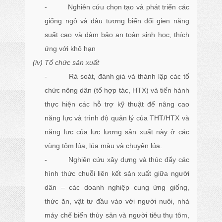
- Nghiên cứu chọn tạo và phát triển các
giống ngô và đậu tương biến đổi gien năng
suất cao và đảm bảo an toàn sinh học, thích
ứng với khô hạn
(iv) Tổ chức sản xuất
- Rà soát, đánh giá và thành lập các tổ
chức nông dân (tổ hợp tác, HTX) và tiến hành
thực hiện các hỗ trợ kỹ thuật để nâng cao
năng lực và trình độ quản lý của THT/HTX và
năng lực của lực lượng sản xuất này ở các
vùng tôm lúa, lúa màu và chuyên lúa.
- Nghiên cứu xây dựng và thúc đẩy các
hình thức chuỗi liên kết sản xuất giữa người
dân – các doanh nghiệp cung ứng giống,
thức ăn, vật tư đầu vào với người nuôi, nhà
máy chế biến thủy sản và người tiêu thụ tôm,