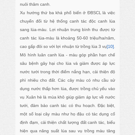
nuôi thâm canh.
Xu hướng thứ ba khá phổ biến ở ĐBSCL là việc
chuyển đổi từ hệ thống canh tác độc canh lúa
sang lúa-màu. Lợi nhuận trung bình thu được từ
canh tác lúa-màu là khoảng 50-60 triệu/ha/năm,
cao gấp đôi so với lợi nhuận từ trồng lúa 3 vụ
[10]
.
Mô hình luân canh lúa - màu góp phần hạn chế
sâu bệnh gây hại cho lúa và giảm được áp lực
nước tưới trong thời điểm nắng hạn, cải thiện độ
phì nhiêu cho đất. Các cây màu có nhu cầu sử
dụng nước thấp hơn lúa, được trồng chủ yếu vào
vụ Xuân hè là mùa khô giúp giảm áp lực về nước
tưới, đảm bảo canh tác có thu hoạch. Đặc biệt,
một số loại cây màu như họ đậu có tác dụng cố
định đạm, cải thiện chất lượng đất canh tác, biểu
hiện qua năng suất lúa sau vụ trồng màu tăng