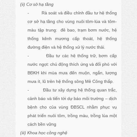
(ii) Cơ sở hạ tầng
- Rà soát và điều chỉnh đầu tư hệ thống
cơ sở hạ tầng cho vùng nuôi tôm-lúa và tôm-
màu tập trung: đê bao, trạm bơm nước, hệ
thống kênh mương cấp thoát, hệ thống
đường điện và hệ thống xử lý nước thải.
- Đầu tư các hệ thống trữ, bơm cấp
nước ngọt: chủ động thích ứng và đối phó với
BĐKH khi mùa mưa đến muộn, ngắn, lượng
mưa ít, lũ trên hệ thống sông Mê Công thấp.
- Đầu tư xây dựng hệ thống quan trắc,
cảnh báo và tiến tới dự báo môi trường – dịch
bệnh cho của vùng ĐBSCL nhằm phục vụ
phát triển nuôi tôm, trồng màu, trồng lúa một
cách bền vững
(iii) Khoa học công nghệ