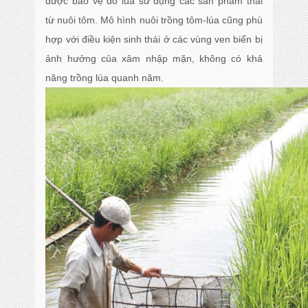
được bảo vệ do lúa sử dụng các sản phẩm thải
từ nuôi tôm. Mô hình nuôi trồng tôm-lúa cũng phù
hợp với điều kiện sinh thái ở các vùng ven biển bị
ảnh hưởng của xâm nhập mặn, không có khả
năng trồng lúa quanh năm.