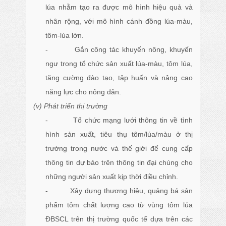
lúa nhằm tạo ra được mô hình hiệu quả và
nhân rộng, với mô hình cánh đồng lúa-màu,
tôm-lúa lớn.
- Gắn công tác khuyến nông, khuyến
ngư trong tổ chức sản xuất lúa-màu, tôm lúa,
tăng cường đào tạo, tập huấn và nâng cao
năng lực cho nông dân.
(v) Phát triển thị trường
- Tổ chức mạng lưới thông tin về tình
hình sản xuất, tiêu thụ tôm/lúa/màu ở thị
trường trong nước và thế giới để cung cấp
thông tin dự báo trên thông tin đại chúng cho
những người sản xuất kịp thời điều chỉnh.
- Xây dựng thương hiệu, quảng bá sản
phẩm tôm chất lượng cao từ vùng tôm lúa
ĐBSCL trên thị trường quốc tế dựa trên các